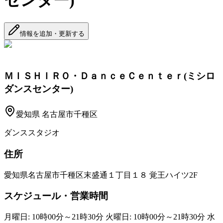
センター)
情報を追加・更新する
ＭＩＳＨＩＲＯ・ＤａｎｃｅＣｅｎｔｅｒ(ミシロ
ダンスセンター)
愛知県
名古屋市千種区
ダンススタジオ
住所
愛知県名古屋市千種区末盛通１丁目１８ 覚王ハイツ2F
スケジュール・営業時間
月曜日: 10時00分～21時30分 火曜日: 10時00分～21時30分 水