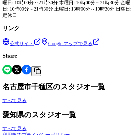
曜日: 10時00分～21時30分 木曜日: 10時00分～21時30分 金曜
日: 10時00分～21時30分 土曜日: 13時00分～19時30分 日曜日:
定休日
リンク
公式サイト
Google マップで見る
Share
名古屋市千種区
の
スタジオ一覧
すべて見る
愛知県
の
スタジオ一覧
すべて見る
利用規約
プライバシーポリシー