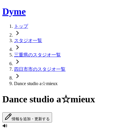
Dyme
トップ
スタジオ一覧
三重県のスタジオ一覧
四日市市のスタジオ一覧
Dance studio a☆mieux
Dance studio a☆mieux
情報を追加・更新する
🔊