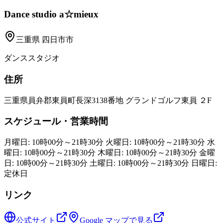
Dance studio a☆mieux
三重県
四日市市
ダンススタジオ
住所
三重県員弁郡東員町長深3138番地 グランドゴルフ東員 ２F
スケジュール・営業時間
月曜日: 10時00分～21時30分 火曜日: 10時00分～21時30分 水
曜日: 10時00分～21時30分 木曜日: 10時00分～21時30分 金曜
日: 10時00分～21時30分 土曜日: 10時00分～21時30分 日曜日:
定休日
リンク
公式サイト
Google マップで見る