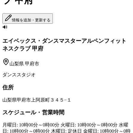
ブ 甲府
情報を追加・更新する
🔊
エイベックス・ダンスマスターアルペンフィット
ネスクラブ 甲府
山梨県
甲府市
ダンススタジオ
住所
山梨県甲府市上阿原町３４５−１
スケジュール・営業時間
月曜日: 10時00分～0時00分 火曜日: 10時00分～0時00分 水曜
日: 10時00分～0時00分 木曜日: 定休日 金曜日: 10時00分～0時