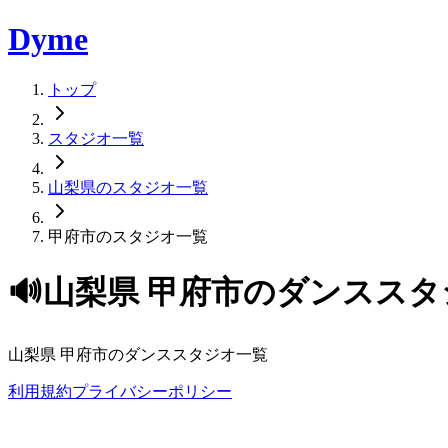
Dyme
トップ
スタジオ一覧
山梨県のスタジオ一覧
甲府市のスタジオ一覧
🔊
山梨県
甲府市
のダンススタ
山梨県
甲府市
のダンススタジオ一覧
利用規約
プライバシーポリシー